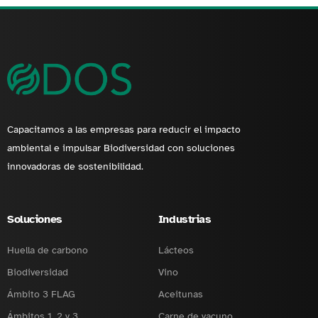
Capacitamos a las empresas para reducir el impacto
ambiental e impulsar Biodiversidad con soluciones
innovadoras de sostenibilidad.
Soluciones
Industrias
Huella de carbono
Lácteos
Biodiversidad
Vino
Ámbito 3 FLAG
Aceitunas
Ámbitos 1, 2 y 3
Carne de vacuno