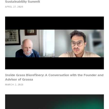
Sustainability Summit
APRIL 27, 2026
Inside Grass Biorefinery: A Conversation with the Founder and
Advisor of Grassa
MARCH 2, 2026