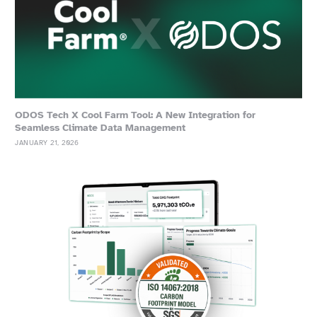
ODOS Tech X Cool Farm Tool: A New Integration for
Seamless Climate Data Management
JANUARY 21, 2026