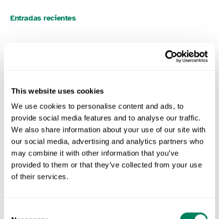
Entradas recientes
This website uses cookies
We use cookies to personalise content and ads, to
provide social media features and to analyse our traffic.
We also share information about your use of our site with
our social media, advertising and analytics partners who
may combine it with other information that you’ve
provided to them or that they’ve collected from your use
of their services.
Carbon Accounting Software for Dairy Processors in 2026:
What to Actually Look For
Consent