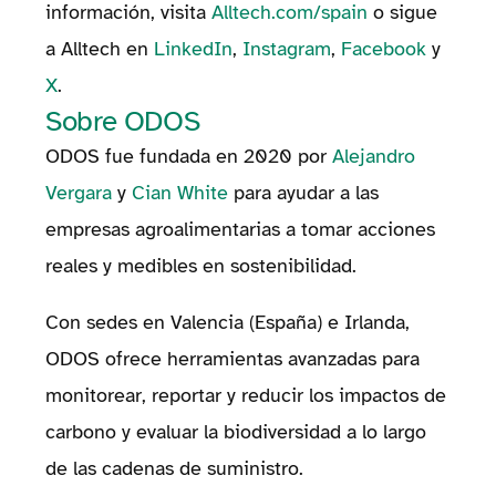
información, visita
Alltech.com/spain
o sigue
a Alltech en
LinkedIn
,
Instagram
,
Facebook
y
X
.
Sobre ODOS
ODOS fue fundada en 2020 por
Alejandro
Vergara
y
Cian White
para ayudar a las
empresas agroalimentarias a tomar acciones
reales y medibles en sostenibilidad.
Con sedes en Valencia (España) e Irlanda,
ODOS ofrece herramientas avanzadas para
monitorear, reportar y reducir los impactos de
carbono y evaluar la biodiversidad a lo largo
de las cadenas de suministro.