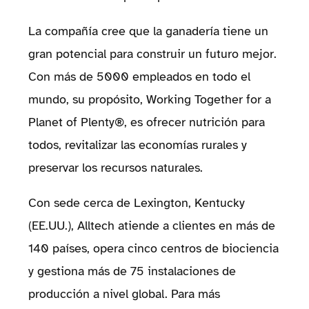
La compañía cree que la ganadería tiene un
gran potencial para construir un futuro mejor.
Con más de 5000 empleados en todo el
mundo, su propósito, Working Together for a
Planet of Plenty®, es ofrecer nutrición para
todos, revitalizar las economías rurales y
preservar los recursos naturales.
Con sede cerca de Lexington, Kentucky
(EE.UU.), Alltech atiende a clientes en más de
140 países, opera cinco centros de biociencia
y gestiona más de 75 instalaciones de
producción a nivel global. Para más