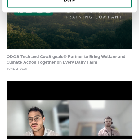
ODOS Tech and CowSignals® Partner to Bring Welfare and
Climate Action Together on Every Dairy Farm
JUNE 2, 2026