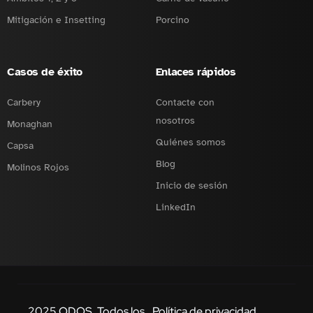
Mitigación e Insetting
Porcino
Casos de éxito
Enlaces rápidos
Carbery
Contacte con
nosotros
Monaghan
Quiénes somos
Capsa
Blog
Molinos Rojos
Inicio de sesión
LinkedIn
2025 ODOS. Todos los
Política de privacidad