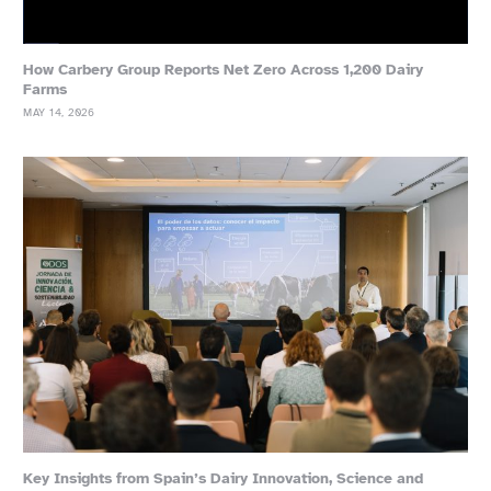
How Carbery Group Reports Net Zero Across 1,200 Dairy
Farms
MAY 14, 2026
Key Insights from Spain’s Dairy Innovation, Science and