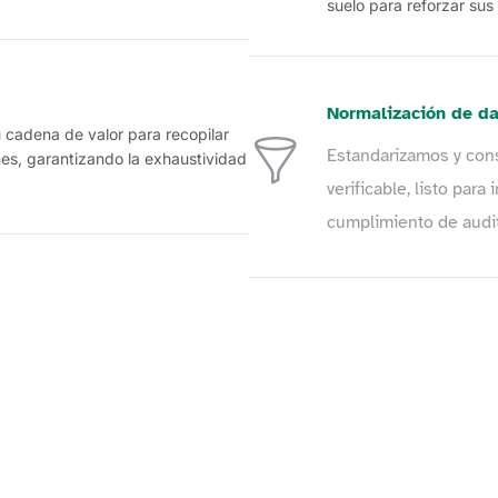
suelo para reforzar sus
Normalización de d
cadena de valor para recopilar
Estandarizamos y cons
ones, garantizando la exhaustividad
verificable, listo par
cumplimiento de audit