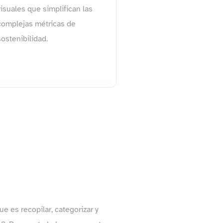
visuales que simplifican las
complejas métricas de
sostenibilidad.
e es recopilar, categorizar y