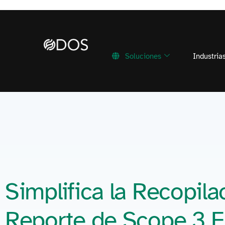
Soluciones
Industria
Simplifica la Recopilac
Reporte de Scope 3 