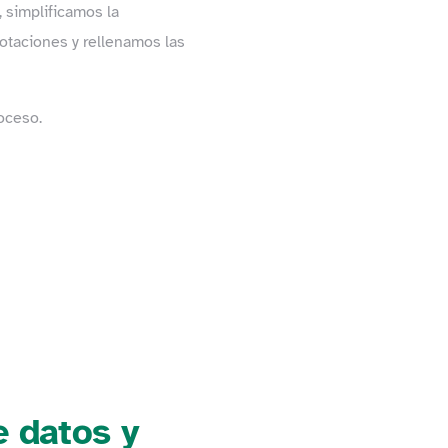
, simplificamos la
otaciones y rellenamos las
oceso.
e datos y