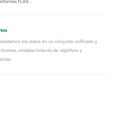
 informes FLAG .
atos
olidamos los datos en un conjunto unificado y
a informes, establecimiento de objetivos y
orías.