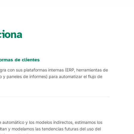
ciona
ormas de clientes
gra con sus plataformas internas (ERP, herramientas de
 y paneles de informes) para automatizar el flujo de
e automático y los modelos indirectos, estimamos los
ltan y modelamos las tendencias futuras del uso del