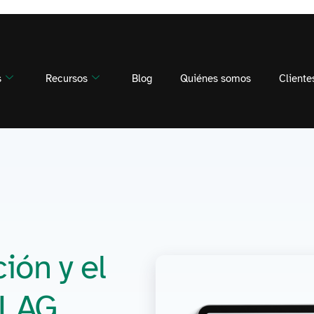
s
Recursos
Blog
Quiénes somos
Cliente
ión y el
FLAG