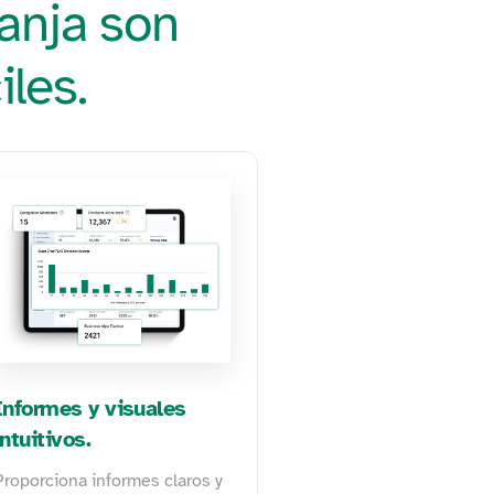
anja son
iles.
Informes y visuales
intuitivos.
Proporciona informes claros y