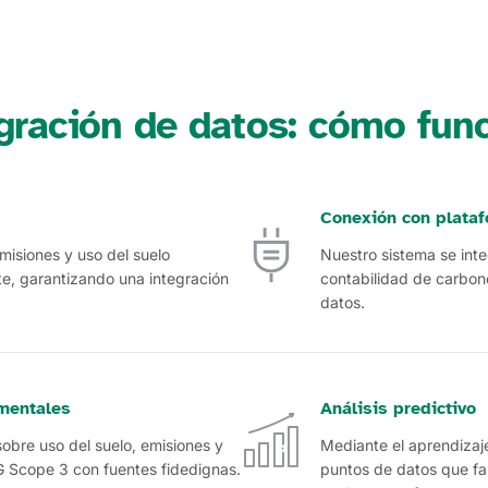
gración de datos: cómo fun
Conexión con plataf
misiones y uso del suelo
Nuestro sistema se inte
te, garantizando una integración
contabilidad de carbono
datos.
mentales
Análisis predictivo
obre uso del suelo, emisiones y
Mediante el aprendizaj
G Scope 3 con fuentes fidedignas.
puntos de datos que fa