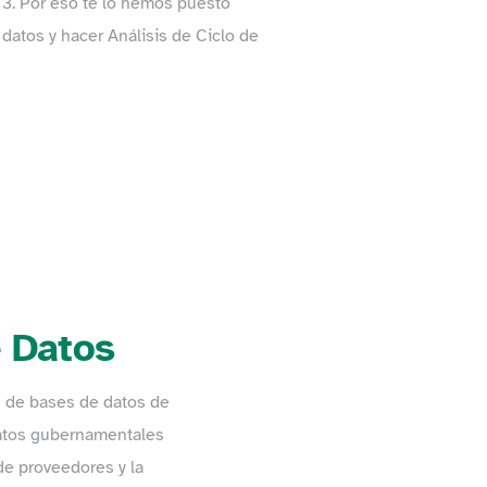
 3. Por eso te lo hemos puesto
 datos y hacer Análisis de Ciclo de
e Datos
s de bases de datos de
atos gubernamentales
 de proveedores y la