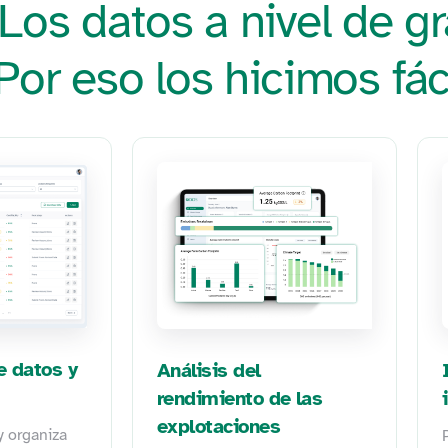
os datos a nivel de gr
 Por eso los hicimos fác
e datos y
Análisis del
rendimiento de las
explotaciones
y organiza