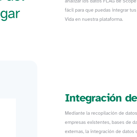
analizar los datos FLAG de Scope
ugar
fácil para que puedas integrar tus
Vida en nuestra plataforma.
Integración d
Mediante la recopilación de dato
empresas existentes, bases de d
externas, la integración de datos