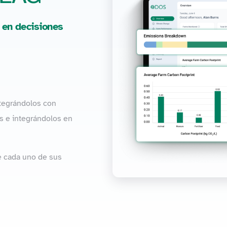
 en decisiones
ntegrándolos con
os e integrándolos en
e cada uno de sus