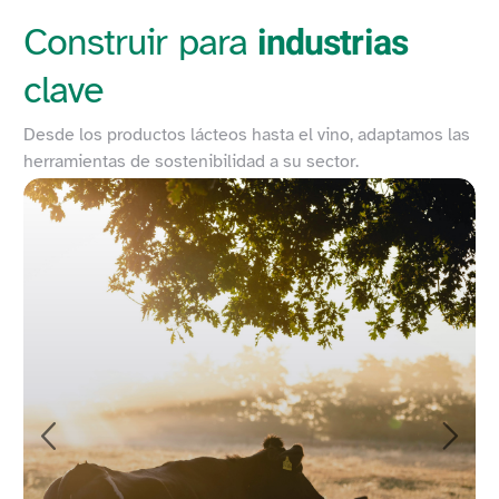
industrias
Construir para
clave
Desde los productos lácteos hasta el vino, adaptamos las
herramientas de sostenibilidad a su sector.