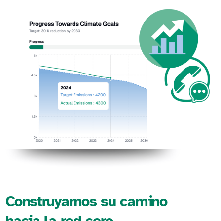
Construyamos su camino
hacia la red cero.