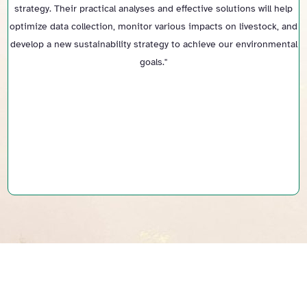
al analyses and effective solutions will help
2023. ODOS provided exc
n, monitor various impacts on livestock, and
friendly solut
ility strategy to achieve our environmental
goals."