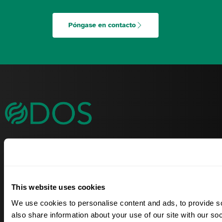
Póngase en contacto
Capacitamos a las empresas para reducir el impacto
ambiental e impulsar Biodiversidad con soluciones
innovadoras de sostenibilidad.
This website uses cookies
We use cookies to personalise content and ads, to provide so
Soluciones
Industrias
also share information about your use of our site with our so