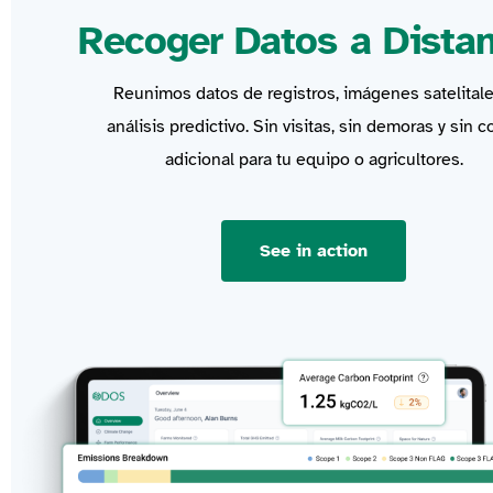
Recoger Datos a Distan
Reunimos datos de registros, imágenes satelitale
análisis predictivo. Sin visitas, sin demoras y sin c
adicional para tu equipo o agricultores.
See in action