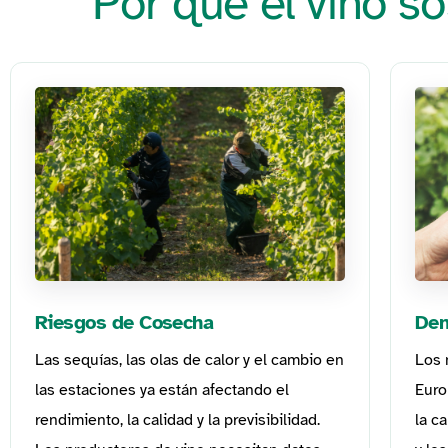
Por qué el vino so
Riesgos de Cosecha
Dem
Las sequías, las olas de calor y el cambio en
Los 
las estaciones ya están afectando el
Euro
rendimiento, la calidad y la previsibilidad.
la ca