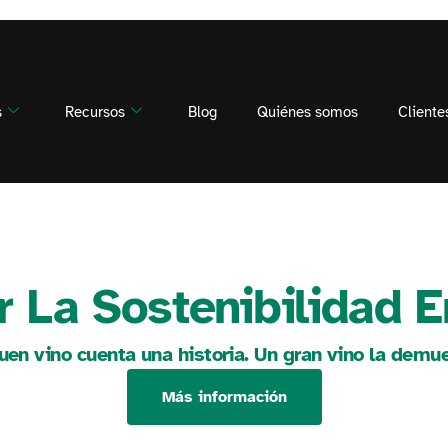
s
Recursos
Blog
Quiénes somos
Cliente
 La Sostenibilidad E
uen vino cuenta una historia. Un gran vino la demue
Más información