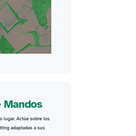
e Mandos
o lugar.
Actúe sobre los
tting
adaptadas a sus