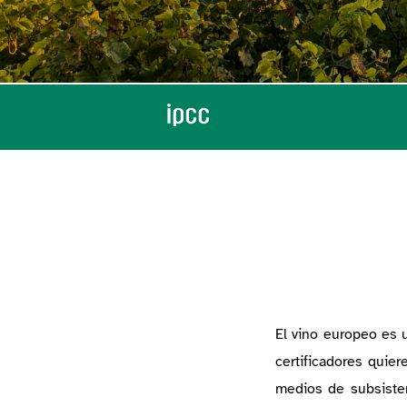
El vino europeo es 
certificadores quie
medios de subsisten