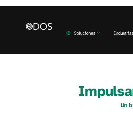
Soluciones
Industria
Impulsar
Un b