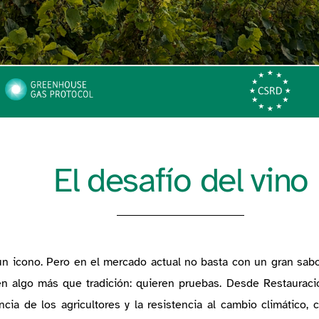
El desafío del vino
un icono. Pero en el mercado actual no basta con un gran sab
ren algo más que tradición: quieren pruebas. Desde Restauraci
cia de los agricultores y la resistencia al cambio climático,