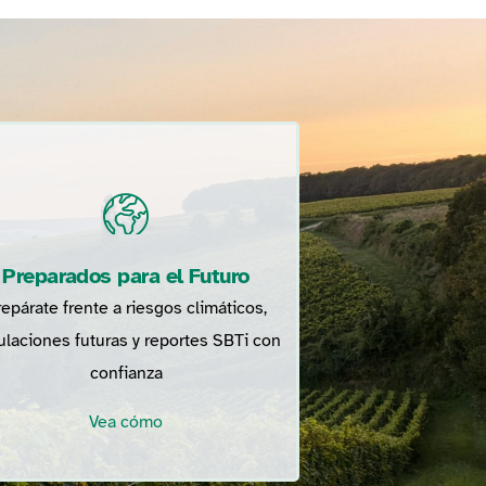
Preparados para el Futuro
epárate frente a riesgos climáticos,
ulaciones futuras y reportes SBTi con
confianza
Vea cómo