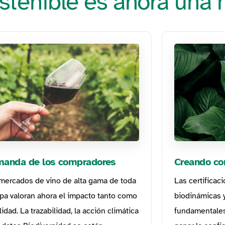
stenible es ahora una m
anda de los compradores
Creando co
mercados de vino de alta gama de toda
Las certificac
pa valoran ahora el impacto tanto como
biodinámicas y
lidad. La trazabilidad, la acción climática
fundamentales