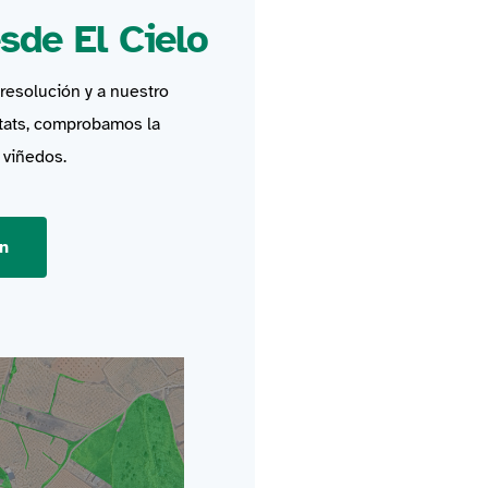
sde El Cielo
 resolución y a nuestro
tats, comprobamos la
 viñedos.
on