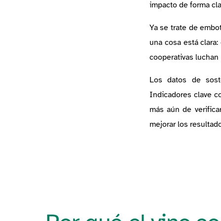
impacto de forma cla
Ya se trate de embot
una cosa está clara:
cooperativas luchan 
Los datos de soste
Indicadores clave co
más aún de verific
mejorar los resulta