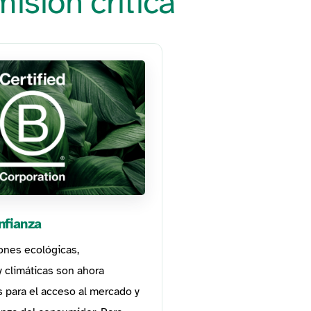
isión crítica
nfianza
iones ecológicas,
 climáticas son ahora
 para el acceso al mercado y