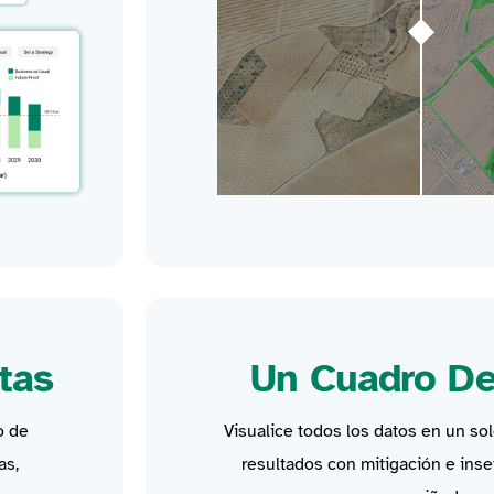
tas
Un Cuadro D
o de
Visualice todos los datos en un sol
as,
resultados
con mitigación e
inse