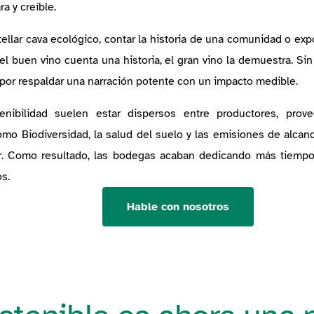
ra y creíble.
ellar cava ecológico, contar la historia de una comunidad o expo
 el buen vino cuenta una historia, el gran vino la demuestra.
Sin
por respaldar una narración potente con un impacto medible.
nibilidad suelen estar dispersos entre productores, prove
mo Biodiversidad, la salud del suelo y las emisiones de alcance
ar. Como resultado, las bodegas acaban dedicando más tiempo
dos.
Hable con nosotros