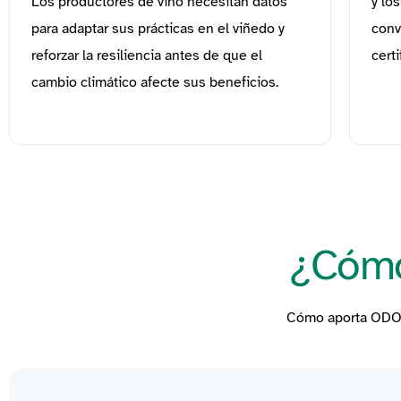
Los productores de vino necesitan datos
y lo
para adaptar sus prácticas en el viñedo y
conv
reforzar la resiliencia antes de que el
cert
cambio climático afecte sus beneficios.
¿Cómo
Cómo aporta OD