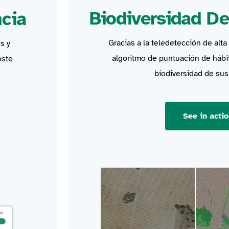
Biodiversidad De
cia
Gracias a la teledetección de alta
s y
algoritmo de puntuación de hábi
oste
biodiversidad de sus
See in acti