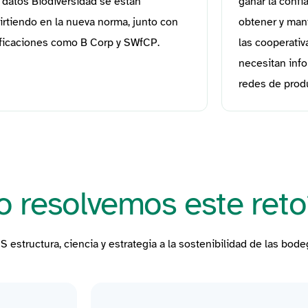
s datos Biodiversidad se están
ganar la confi
irtiendo en la nueva norma, junto con
obtener y mant
ificaciones como B Corp y SWfCP.
las cooperativ
necesitan inf
redes de prod
 resolvemos este reto
OS
estructura, ciencia y estrategia a la sostenibilidad de las bode