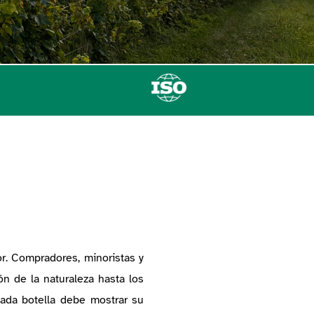
or.
Compradores, minoristas y
ón de la naturaleza hasta los
 cada botella debe mostrar su